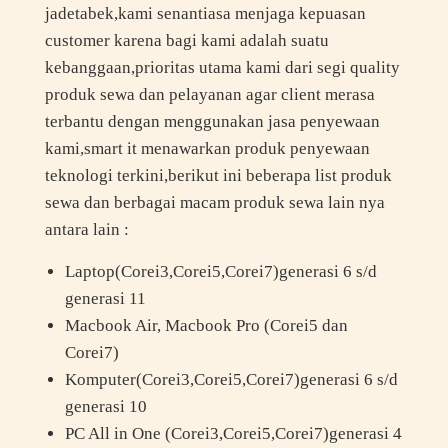
jadetabek,kami senantiasa menjaga kepuasan
customer karena bagi kami adalah suatu
kebanggaan,prioritas utama kami dari segi quality
produk sewa dan pelayanan agar client merasa
terbantu dengan menggunakan jasa penyewaan
kami,smart it menawarkan produk penyewaan
teknologi terkini,berikut ini beberapa list produk
sewa dan berbagai macam produk sewa lain nya
antara lain :
Laptop(Corei3,Corei5,Corei7)generasi 6 s/d
generasi 11
Macbook Air, Macbook Pro (Corei5 dan
Corei7)
Komputer(Corei3,Corei5,Corei7)generasi 6 s/d
generasi 10
PC All in One (Corei3,Corei5,Corei7)generasi 4