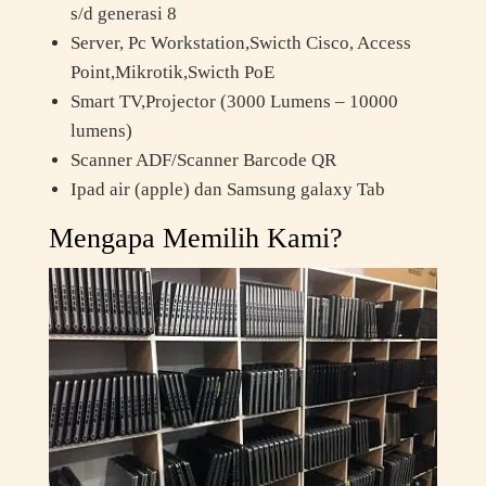
s/d generasi 8
Server, Pc Workstation,Swicth Cisco, Access
Point,Mikrotik,Swicth PoE
Smart TV,Projector (3000 Lumens – 10000
lumens)
Scanner ADF/Scanner Barcode QR
Ipad air (apple) dan Samsung galaxy Tab
Mengapa Memilih Kami?