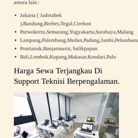
antara lain :
Jakarta ( Jadetabek
),Bandung,Brebes,Tegal,Cirebon
Purwokerto,Semarang,Yogyakarta,Surabaya,Malang
Lampung,Palembang,Medan,Padang,Jambi,Pekanbaru
Pontianak,Banjarmasin, balikpapan
Bali,Lombok,Kupang,Makasar,Kendari,Palu
Harga Sewa Terjangkau Di
Support Teknisi Berpengalaman.