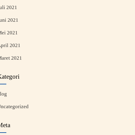
uli 2021
uni 2021
ei 2021
pril 2021
aret 2021
Kategori
log
ncategorized
Meta