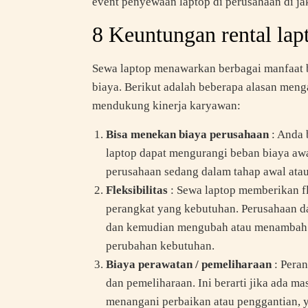
event penyewaan laptop di perusahaan di ja
8 Keuntungan rental lap
Sewa laptop menawarkan berbagai manfaat ba
biaya. Berikut adalah beberapa alasan meng
mendukung kinerja karyawan:
Bisa menekan biaya perusahaan
: Anda
laptop dapat mengurangi beban biaya awal
perusahaan sedang dalam tahap awal atau
Fleksibilitas
: Sewa laptop memberikan fle
perangkat yang kebutuhan. Perusahaan da
dan kemudian mengubah atau menambah j
perubahan kebutuhan.
Biaya perawatan / pemeliharaan
: Pera
dan pemeliharaan. Ini berarti jika ada m
menangani perbaikan atau penggantian, 