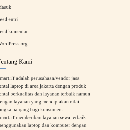
Masuk
eed entri
eed komentar
ordPress.org
Tentang Kami
mart.iT adalah perusahaan/vendor jasa
ental laptop di area jakarta dengan produk
ental berkualitas dan layanan terbaik namun
engan layanan yang menciptakan nilai
angka panjang bagi konsumen.
mart.iT memberikan layanan sewa terbaik
enggunakan laptop dan komputer dengan