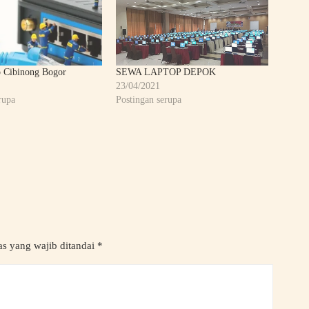
 Cibinong Bogor
SEWA LAPTOP DEPOK
23/04/2021
rupa
Postingan serupa
s yang wajib ditandai
*