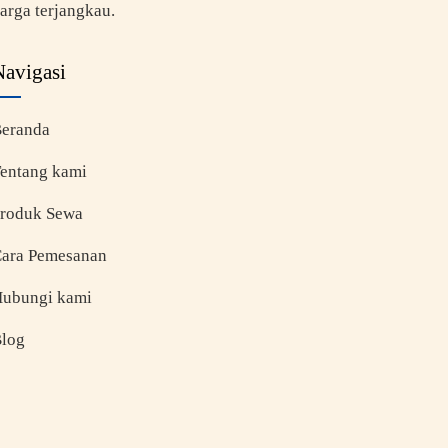
arga terjangkau.
Navigasi
eranda
entang kami
roduk Sewa
ara Pemesanan
ubungi kami
log