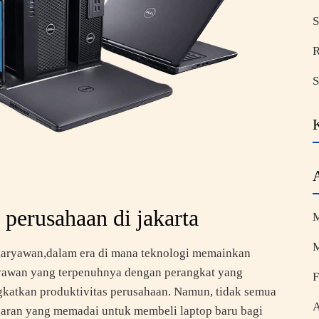
S
R
S
perusahaan di jakarta
M
M
aryawan,dalam era di mana teknologi memainkan
ryawan yang terpenuhnya dengan perangkat yang
F
katkan produktivitas perusahaan. Namun, tidak semua
A
garan yang memadai untuk membeli laptop baru bagi