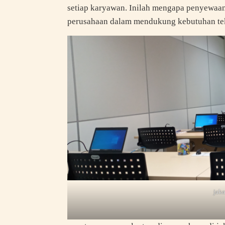
setiap karyawan. Inilah mengapa penyewaan 
perusahaan dalam mendukung kebutuhan te
jaka