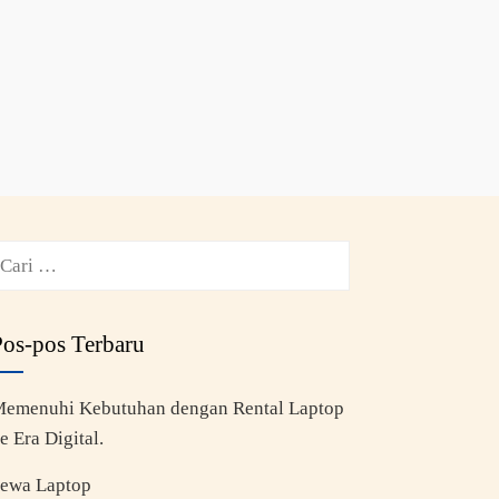
Pos-pos Terbaru
emenuhi Kebutuhan dengan Rental Laptop
e Era Digital.
ewa Laptop