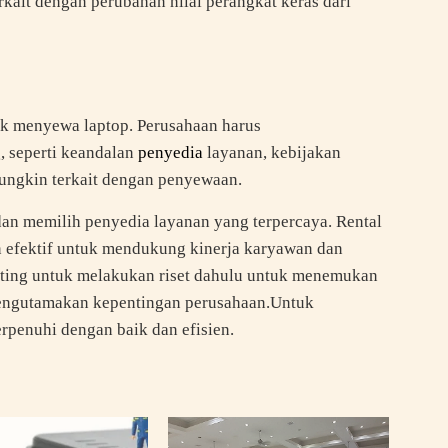
kait dengan perubahan nilai perangkat keras dari
 menyewa laptop. Perusahaan harus
, seperti keandalan
penyedia
layanan, kebijakan
ungkin terkait dengan penyewaan.
an memilih penyedia layanan yang terpercaya. Rental
an efektif untuk mendukung kinerja karyawan dan
nting untuk melakukan riset dahulu untuk menemukan
mengutamakan kepentingan perusahaan.Untuk
penuhi dengan baik dan efisien.