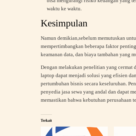
bisa mengurangi risiko keuangan yang ter
waktu ke waktu.
Kesimpulan
Namun demikian,sebelum memutuskan untuk
mempertimbangkan beberapa faktor penting
keamanan data, dan biaya tambahan yang m
Dengan melakukan penelitian yang cermat d
laptop dapat menjadi solusi yang efisien d
pertumbuhan bisnis secara keseluruhan. Pe
penyedia jasa sewa yang andal dan dapat 
memastikan bahwa kebutuhan perusahaan ter
Terkait