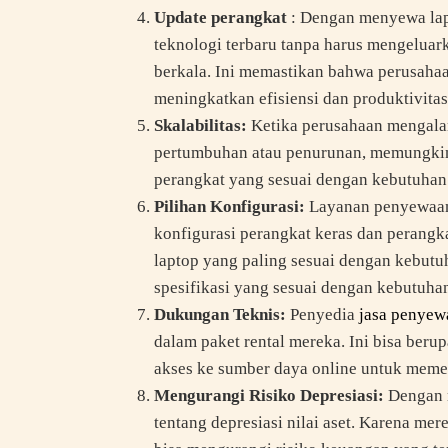
Update perangkat
: Dengan menyewa lap
teknologi terbaru tanpa harus mengeluar
berkala. Ini memastikan bahwa perusaha
meningkatkan efisiensi dan produktivitas
Skalabilitas:
Ketika perusahaan mengalam
pertumbuhan atau penurunan, memungki
perangkat yang sesuai dengan kebutuhan
Pilihan Konfigurasi:
Layanan penyewaan 
konfigurasi perangkat keras dan perang
laptop yang paling sesuai dengan kebutu
spesifikasi yang sesuai dengan kebutuhan
Dukungan Teknis:
Penyedia
jasa penyew
dalam paket rental mereka. Ini bisa beru
akses ke sumber daya online untuk mem
Mengurangi Risiko Depresiasi:
Dengan m
tentang depresiasi nilai aset. Karena mer