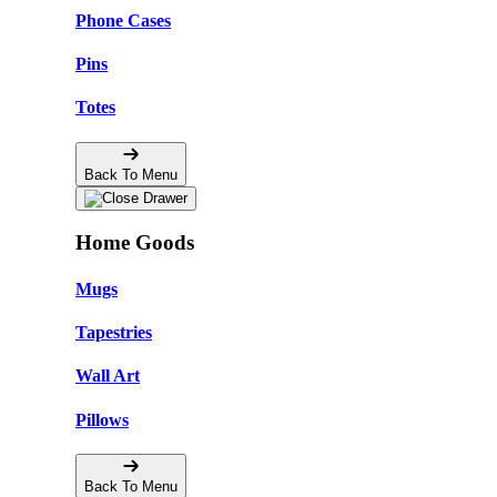
Phone Cases
Pins
Totes
Back To Menu
Home Goods
Mugs
Tapestries
Wall Art
Pillows
Back To Menu