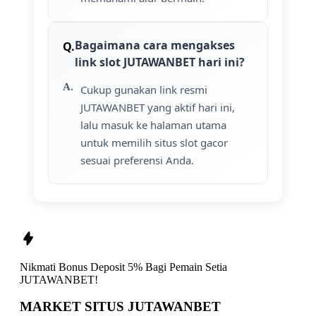
Bagaimana cara mengakses
link slot JUTAWANBET hari ini?
Cukup gunakan link resmi
JUTAWANBET yang aktif hari ini,
lalu masuk ke halaman utama
untuk memilih situs slot gacor
sesuai preferensi Anda.
Nikmati
Bonus Deposit 5%
Bagi Pemain Setia
JUTAWANBET!
MARKET SITUS JUTAWANBET