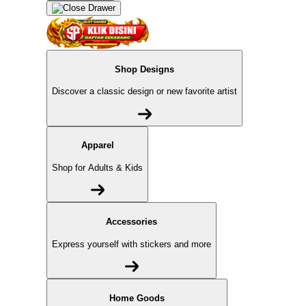
Shop Designs
Discover a classic design or new favorite artist
Apparel
Shop for Adults & Kids
Accessories
Express yourself with stickers and more
Home Goods