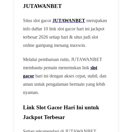
JUTAWANBET
Situs slot gacor
JUTAWANBET
merupakan
info daftar 10 link slot gacor hari ini jackpot
terbesar 2026 setiap hari & situs judi slot
online gampang menang maxwin.
Melalui pembaruan rutin, JUTAWANBET
membantu pemain menemukan link
slot
gacor
hari ini dengan akses cepat, stabil, dan
aman untuk pengalaman bermain yang lebih
nyaman.
Link Slot Gacor Hari Ini untuk
Jackpot Terbesar
Setiap rekomendasi di JUTAWANBET