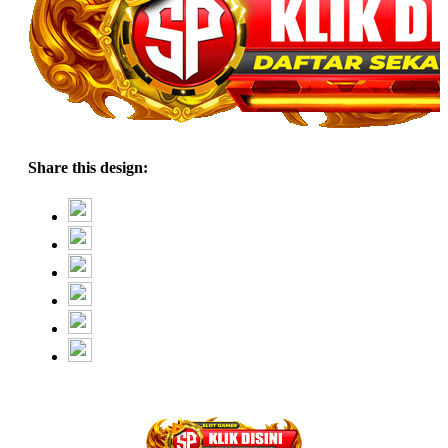
Share this design: