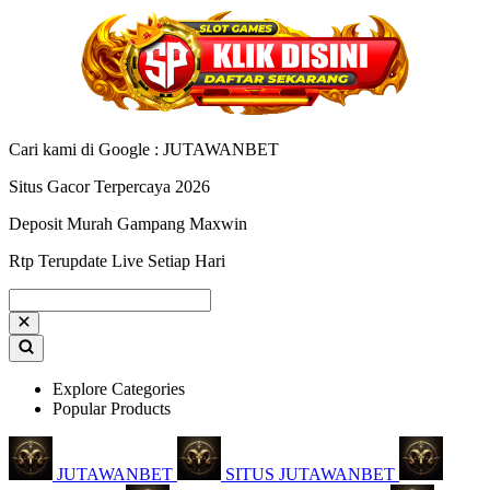
Cari kami di Google : JUTAWANBET
Situs Gacor Terpercaya 2026
Deposit Murah Gampang Maxwin
Rtp Terupdate Live Setiap Hari
Explore Categories
Popular Products
JUTAWANBET
SITUS JUTAWANBET