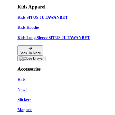
Kids Apparel
Kids SITUS JUTAWANBET
Kids Hoodie
Kids Long Sleeve SITUS JUTAWANBET
Back To Menu
Accessories
Hats
New!
Stickers
Magnets