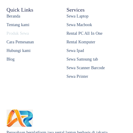
Quick Links
Services
Beranda
Sewa Laptop
Tentang kami
Sewa Macbook
Produk Sewa
Rental PC All In One
Cara Pemesanan
Rental Komputer
Hubungi kami
Sewa Ipad
Blog
Sewa Samsung tab
Sewa Scanner Barcode
Sewa Printer
Perusahaan berplatform jasa rental laptop berbasis di jakarta