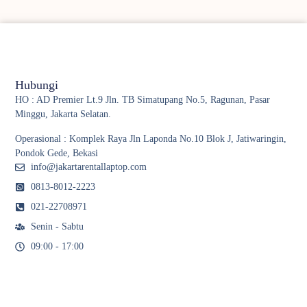
Hubungi
HO : AD Premier Lt.9 Jln. TB Simatupang No.5, Ragunan, Pasar
Minggu, Jakarta Selatan.
Operasional : Komplek Raya Jln Laponda No.10 Blok J, Jatiwaringin,
Pondok Gede, Bekasi
info@jakartarentallaptop.com
0813-8012-2223
021-22708971
Senin - Sabtu
09:00 - 17:00