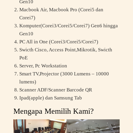
Gen10
Macbook Air, Macbook Pro (Corei5 dan
Corei7)
Komputer(Corei3/Corei5/Corei7) Gen6 hingga
Gen10
PC All in One (Corei3/Corei5/Corei7)
Swicth Cisco, Access Point,Mikrotik, Swicth
PoE
Server, Pc Workstation
Smart TV,Projector (3000 Lumens – 10000
lumens)
Scanner ADF/Scanner Barcode QR
Ipad(apple) dan Samsung Tab
Mengapa Memilih Kami?