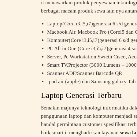
it menawarkan produk penyewaan teknologi t
berbagai macam produk sewa lain nya antara
Laptop(Core i3,i5,i7)generasi 6 s/d gener
Macbook Air, Macbook Pro (Corei5 dan 
Komputer(Core i3,i5,i7)generasi 6 s/d ge
PC All in One (Core i3,i5,i7)generasi 4 s/
Server, Pc Workstation,Swicth Cisco, Acc
Smart TV,Projector (3000 Lumens – 1000
Scanner ADF/Scanner Barcode QR
Ipad air (apple) dan Samsung galaxy Tab
Laptop Generasi Terbaru
Semakin majunya teknologi informatika dal
penggunaan laptop dan komputer menjadi s
handal permintaan customer spesifikasi terb
baik,smart it menghadirkan layanan
sewa l