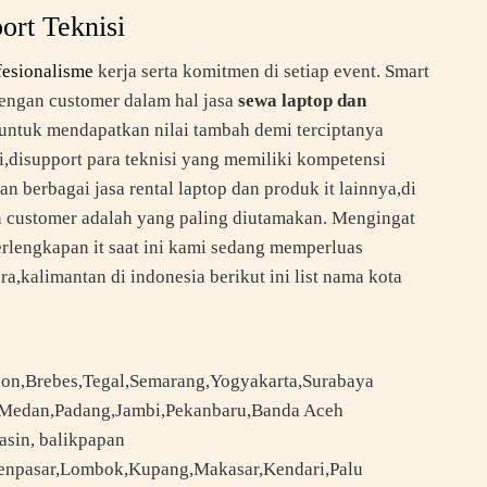
rt Teknisi
fesionalisme
kerja serta komitmen di setiap event. Smart
engan customer dalam hal jasa
sewa laptop dan
untuk mendapatkan nilai tambah demi terciptanya
,disupport para teknisi yang memiliki kompetensi
 berbagai jasa rental laptop dan produk it lainnya,di
n customer adalah yang paling diutamakan. Mengingat
lengkapan it saat ini kami sedang memperluas
a,kalimantan di indonesia berikut ini list nama kota
bon,Brebes,Tegal,Semarang,Yogyakarta,Surabaya
,Medan,Padang,Jambi,Pekanbaru,Banda Aceh
asin, balikpapan
 Denpasar,Lombok,Kupang,Makasar,Kendari,Palu