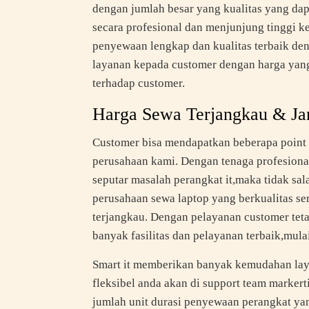
dengan jumlah besar yang kualitas yang d
secara profesional dan menjunjung tinggi 
penyewaan lengkap dan kualitas terbaik den
layanan kepada customer dengan harga yan
terhadap customer.
Harga Sewa Terjangkau & J
Customer bisa mendapatkan beberapa poin
perusahaan kami. Dengan tenaga profesional
seputar masalah perangkat it,maka tidak s
perusahaan sewa laptop yang berkualitas se
terjangkau. Dengan pelayanan customer tet
banyak fasilitas dan pelayanan terbaik,mulai
Smart it memberikan banyak kemudahan la
fleksibel anda akan di support team markerti
jumlah unit durasi penyewaan perangkat y