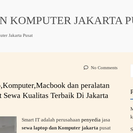
N KOMPUTER JAKARTA P
er Jakarta Pusat
No Comments
p,Komputer,Macbook dan peralatan
 Sewa Kualitas Terbaik Di Jakarta
M
k
Smart IT adalah perusahaan
penyedia
jasa
sewa laptop dan Komputer jakarta
pusat
S