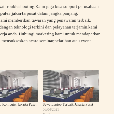
kat troubleshooting.Kami juga bisa support perusahaan
puter jakarta
pusat dalam jangka panjang,
kami memberikan tawaran yang penawaran terbaik.
ngan teknologi terkini dan pelayanan terjamin,kami
erja anda. Hubungi marketing kami untuk mendapatkan
an mensukseskan acara seminar,pelatihan atau event
, Komputer Jakarta Pusat
Sewa Laptop Terbaik Jakarta Pusat
06/04/2021