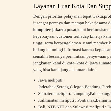
Layanan Luar Kota Dan Suppo
Dengan prioritas pelayanan tepat waktu,
pro
it sangat percaya dan mampu bekerjasama d
komputer jakarta
pusat,kami berkonsisten 
kepercayaan customer terhadap kinerja kami
tinggi serta berpengalaman. Kami memberikan
bidang teknologi informasi karena kepuasa
semakin besarnya permintaan penyewaan per
jangkauan kami di kota–kota di jawa sumater
yang bisa kami jangkau antara lain :
Jawa meliputi :
Jadetabek,Serang,Cilegon,Bandung,Cire
Sumatera meliputi: Lampung,Palembang
Kalimantan meliputi : Pontianak,Banjarm
Bali, NTB,NTT dan Sulawesi meliputi :