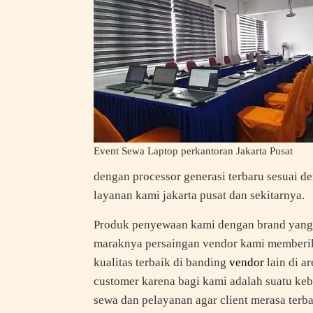
Event Sewa Laptop perkantoran Jakarta Pusat
dengan processor generasi terbaru sesuai d
layanan kami jakarta pusat dan sekitarnya.
Produk penyewaan kami dengan brand yang ta
maraknya persaingan vendor kami memberi
kualitas terbaik di banding
vendor
lain di a
customer karena bagi kami adalah suatu keb
sewa dan pelayanan agar client merasa ter