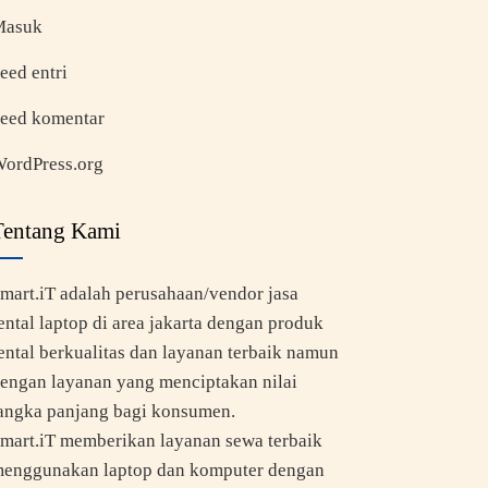
Masuk
eed entri
eed komentar
ordPress.org
Tentang Kami
mart.iT adalah perusahaan/vendor jasa
ental laptop di area jakarta dengan produk
ental berkualitas dan layanan terbaik namun
engan layanan yang menciptakan nilai
angka panjang bagi konsumen.
mart.iT memberikan layanan sewa terbaik
enggunakan laptop dan komputer dengan