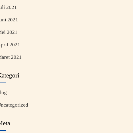
uli 2021
uni 2021
ei 2021
pril 2021
aret 2021
Kategori
log
ncategorized
Meta