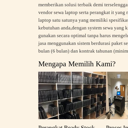
memberikan solusi terbaik demi terselengga
vendor sewa laptop serta perangkat it ya
laptop satu satunya yang memiliki spesifika
kebutuhan anda,dengan system sewa yang ksi
gunakan secara optimal tanpa harus menge
jasa menggunakan sistem berdurasi paket s
bulan (6 bulan) dan kontrak tahunan (minim
Mengapa Memilih Kami?
Perangkat Ready Stock
Proses In