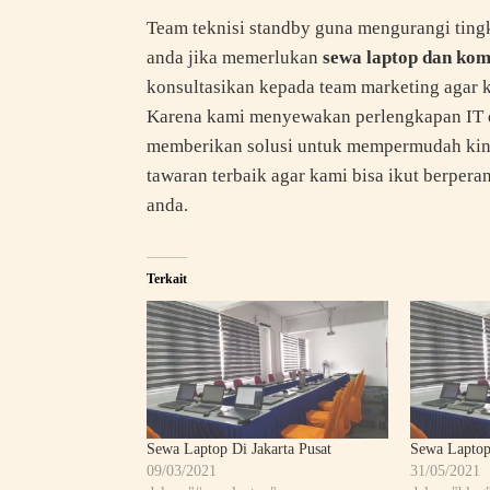
Team teknisi standby guna mengurangi ting
anda jika memerlukan
sewa laptop dan kom
konsultasikan kepada team marketing agar 
Karena kami menyewakan perlengkapan IT de
memberikan solusi untuk mempermudah kin
tawaran terbaik agar kami bisa ikut berper
anda.
Terkait
Sewa Laptop Di Jakarta Pusat
Sewa Laptop
09/03/2021
31/05/2021