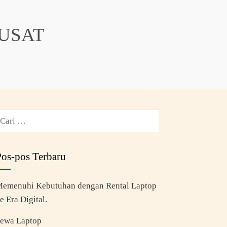
USAT
Pos-pos Terbaru
emenuhi Kebutuhan dengan Rental Laptop
e Era Digital.
ewa Laptop