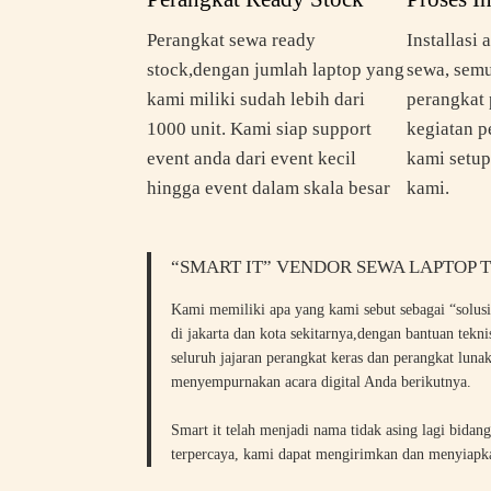
Perangkat sewa ready
Installasi
stock,dengan jumlah laptop yang
sewa, semu
kami miliki sudah lebih dari
perangkat 
1000 unit. Kami siap support
kegiatan p
event anda dari event kecil
kami setup
hingga event dalam skala besar
kami.
“SMART IT” VENDOR SEWA LAPTOP 
Kami memiliki apa yang kami sebut sebagai “solusi
di jakarta dan kota sekitarnya,dengan bantuan tekn
seluruh jajaran perangkat keras dan perangkat luna
menyempurnakan acara digital Anda berikutnya.
Smart it telah menjadi nama tidak asing lagi bidang
terpercaya, kami dapat mengirimkan dan menyiapkan