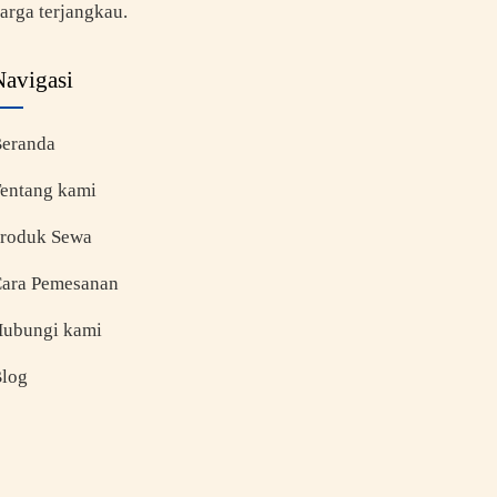
arga terjangkau.
Navigasi
eranda
entang kami
roduk Sewa
ara Pemesanan
ubungi kami
log