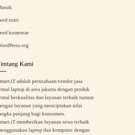
Masuk
eed entri
eed komentar
ordPress.org
Tentang Kami
mart.iT adalah perusahaan/vendor jasa
ental laptop di area jakarta dengan produk
ental berkualitas dan layanan terbaik namun
engan layanan yang menciptakan nilai
angka panjang bagi konsumen.
mart.iT memberikan layanan sewa terbaik
enggunakan laptop dan komputer dengan