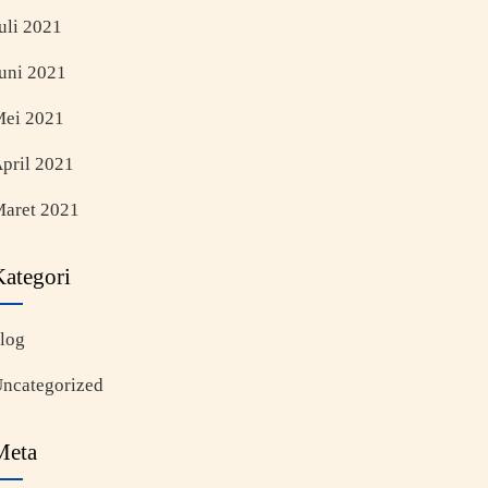
uli 2021
uni 2021
ei 2021
pril 2021
aret 2021
Kategori
log
ncategorized
Meta