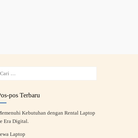
Pos-pos Terbaru
emenuhi Kebutuhan dengan Rental Laptop
e Era Digital.
ewa Laptop