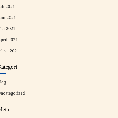
uli 2021
uni 2021
ei 2021
pril 2021
aret 2021
Kategori
log
ncategorized
Meta