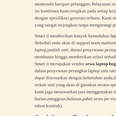
memenuhi harapan pelanggan. Pelayanan sec
itu komitmen kami terapkan pada setiap ker
dengan spesifikasi generasi terbaru. Kami
yang sangat terjangkau tanpa mengurangi p
Smart it memberikan banyak kemudahan
la
fleksibel anda akan di support team markert
laptop,jumlah unit, durasi penyewaan peran
membantu hingga memberikan solusi terbaik
Smart it merupakan vendor
sewa laptop bo
dalam penyewaan perangkat laptop satu satu
dapat disesuaikan dengan kebutuhan anda,de
terkait unit yang akan di gunakan secara o
kami juga menawarkan jasa menggunakan si
harian,mingguan,bulanan,paket sewa per en
tahun kontrak).