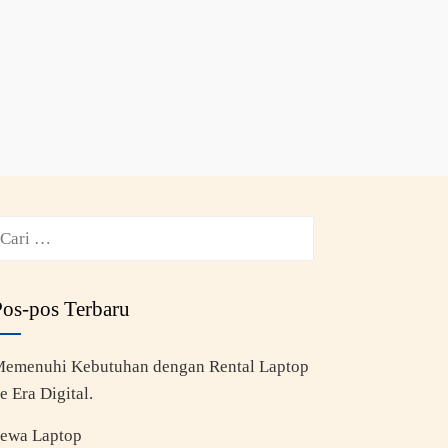
Pos-pos Terbaru
emenuhi Kebutuhan dengan Rental Laptop
e Era Digital.
ewa Laptop