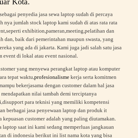
uar Kota.
ebagai penyedia jasa sewa laptop sudah di percaya
 nya jumlah stock laptop kami sudah di atas rata rata
t,seperti exhibition,pameran,meeting,pelatihan dan
ah dan, baik dari pemerintahan maupun swasta, yang
eka yang ada di jakarta. Kami juga jadi salah satu jasa
event di lokal atau event nasional.
customer yang menyewa perangkat laptop atau komputer
ara tepat waktu,
profesionalisme
kerja serta komitmen
an mampu bekerjasama dengan customer dalam hal jasa
k mendapatkan nilai tambah demi terciptanya
,disupport para teknisi yang memiliki kompetensi
an berbagai jasa penyewaan laptop dan produk it
na kepuasan customer adalah yang paling diutamakan.
 laptop saat ini kami sedang memperluas jangkauan
an di indonesia berikut ini list nama kota yang bisa