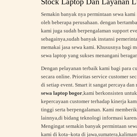
Stock Laptop Dan Layanan L
Semakin banyak nya permintaan sewa kami s
oleh beberapa perusahaan. dengan bertambah
kami juga sudah berpengalaman support even
sebagainya,sudah banyak instansi pemerint
memakai jasa sewa kami. Khususnya bagi mer
sewa laptop yang sukses menangani beragam 
Dengan pelayanan terbaik kami bagi para 
secara online. Prioritas service customer sec
di setiap event. Smart it sangat percaya d
sewa laptop bogor
,kami berkonsisten untu
kepercayaan customer terhadap kinerja kami
tinggi serta berpengalaman. Kami memberik
lainnya,di bidang teknologi informasi kare
Mengingat semakin banyak permintaan sewa
kami di kota–kota di jawa,sumatera,kalimant