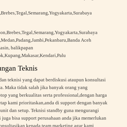
,Brebes,Tegal,Semarang,Yogyakarta,Surabaya
bon,Brebes,Tegal,Semarang,Yogyakarta,Surabaya
g,Medan,Padang,Jambi,Pekanbaru,Banda Aceh
asin, balikpapan
bok,Kupang,Makasar,Kendari,Palu
ngan Teknis
an teknisi yang dapat berdiskusi ataupun konsultasi
a. Maka tidak salah jika banyak orang yang
op yang berkualitas serta professional,dengan harga
tap kami prioritaskan,anda di support dengan banyak
up unit dan setup. Teknisi standby guna mengurangi
mi juga bisa support perusahaan anda jika memerlukan
onsultasikan kepada team marketing agar kami