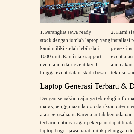
1. Perangkat sewa ready
2. Kami si
stock,dengan jumlah laptop yang
installasi
kami miliki sudah lebih dari
proses ins
1000 unit. Kami siap support
event atau
event anda dari event kecil
anda akan 
hingga event dalam skala besar
teknisi kam
Laptop Generasi Terbaru & 
Dengan semakin majunya teknologi informat
marak,penggunaan laptop dan komputer menj
atau perusahaan. Karena untuk kemudahan m
terbaru tentunya agar pekerjaan dapat terat
laptop bogor jawa barat untuk pelanggan de