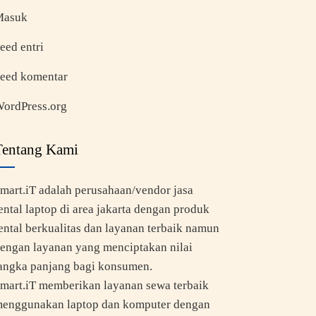
Masuk
eed entri
eed komentar
ordPress.org
Tentang Kami
mart.iT adalah perusahaan/vendor jasa
ental laptop di area jakarta dengan produk
ental berkualitas dan layanan terbaik namun
engan layanan yang menciptakan nilai
angka panjang bagi konsumen.
mart.iT memberikan layanan sewa terbaik
enggunakan laptop dan komputer dengan