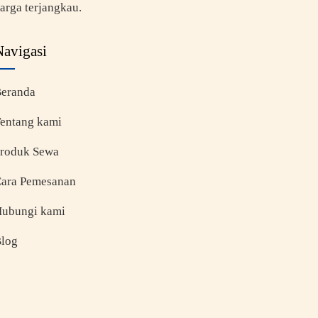
arga terjangkau.
Navigasi
eranda
entang kami
roduk Sewa
ara Pemesanan
ubungi kami
log