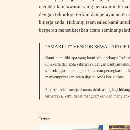
memberikan tawaran yang penawaran terba
dengan teknologi terkini dan pelayanan t
kinerja anda. Hubungi team sales kami untu
berperan mensukseskan acara seminar,pelati
“SMART IT” VENDOR SEWA LAPTOP 
Kami memiliki apa yang kami sebut sebagai “solusi
di jakarta dan kota sekitarnya,dengan bantuan tekn
seluruh jajaran perangkat keras dan perangkat luna
menyempurnakan acara digital Anda berikutnya.
Smart it telah menjadi nama tidak asing lagi bidang
terpercaya, kami dapat mengirimkan dan menyiapkan
Terkait