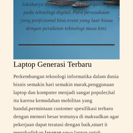
lokakarya di indonesia makin bergantung
pada teknologi digital. Para perusahaan
yang profesional bisa event yang luar biasa
dengan peralatan teknologi masa kini.
Laptop Generasi Terbaru
Perkembangan teknologi informatika dalam dunia
bisnis semakin hari semakin marak,penggunaan
laptop dan komputer menjadi sangat populer,hal
itu karena kemudahan mobilitas yang
handal,permintaan customer spesifikasi terbaru
dengan memori besar tentunya di maksudkan agar
pekerjaan dapat teratasi dengan baik,smart it
menghadirkan
layanan
sewa laptop untuk