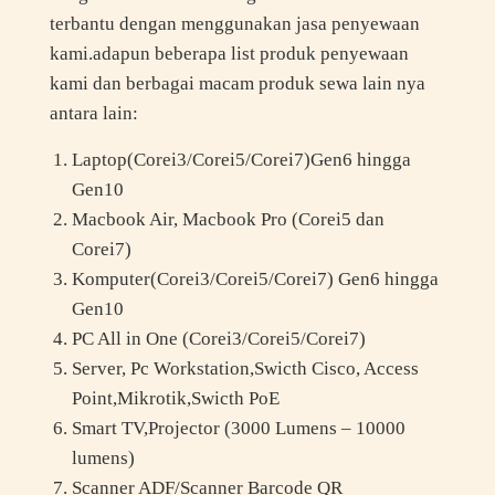
terbantu dengan menggunakan jasa penyewaan
kami.adapun beberapa list produk penyewaan
kami dan berbagai macam produk sewa lain nya
antara lain:
Laptop(Corei3/Corei5/Corei7)Gen6 hingga
Gen10
Macbook Air, Macbook Pro (Corei5 dan
Corei7)
Komputer(Corei3/Corei5/Corei7) Gen6 hingga
Gen10
PC All in One (Corei3/Corei5/Corei7)
Server, Pc Workstation,Swicth Cisco, Access
Point,Mikrotik,Swicth PoE
Smart TV,Projector (3000 Lumens – 10000
lumens)
Scanner ADF/Scanner Barcode QR