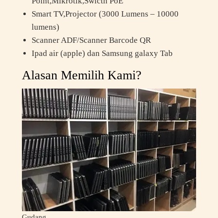
Point,Mikrotik,Swicth PoE
Smart TV,Projector (3000 Lumens – 10000
lumens)
Scanner ADF/Scanner Barcode QR
Ipad air (apple) dan Samsung galaxy Tab
Alasan Memilih Kami?
Gudang