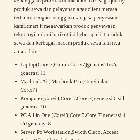
kebanggaan,prioritas utama kami dari segi quality
produk sewa dan pelayanan agar client merasa
terbantu dengan menggunakan jasa penyewaan
kami,smart it menawarkan produk penyewaan
teknologi terkini,berikut ini beberapa list produk
sewa dan berbagai macam produk sewa lain nya
antara lain :
Laptop(Corei3,Corei5,Corei7)generasi 6 s/d
generasi 11
Macbook Air, Macbook Pro (Corei5 dan
Corei7)
Komputer(Corei3,Corei5,Corei7)generasi 6 s/d
generasi 10
PC All in One (Corei3,Corei5,Corei7)generasi 4
s/d generasi 8
Server, Pc Workstation,Swicth Cisco, Access