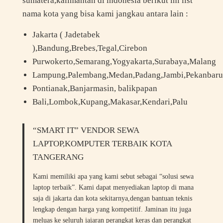
sumatera,kalimantan di indonesia berikut ini list
nama kota yang bisa kami jangkau antara lain :
Jakarta ( Jadetabek
),Bandung,Brebes,Tegal,Cirebon
Purwokerto,Semarang,Yogyakarta,Surabaya,Malang
Lampung,Palembang,Medan,Padang,Jambi,Pekanbaru
Pontianak,Banjarmasin, balikpapan
Bali,Lombok,Kupang,Makasar,Kendari,Palu
“SMART IT” VENDOR SEWA
LAPTOP,KOMPUTER TERBAIK KOTA
TANGERANG
Kami memiliki apa yang kami sebut sebagai “solusi sewa
laptop terbaik”. Kami dapat menyediakan laptop di mana
saja di jakarta dan kota sekitarnya,dengan bantuan teknis
lengkap dengan harga yang kompetitif. Jaminan itu juga
meluas ke seluruh jajaran perangkat keras dan perangkat