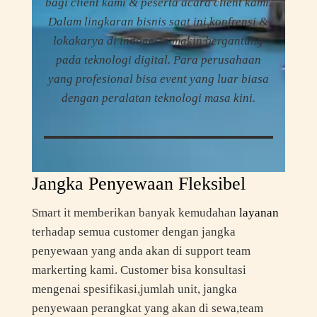
bagi client kami & peserta acara client kami.
Dalam lingkaran bisnis saat ini,konfrensi &
lokakarya di indonesia makin bergantung
pada teknologi digital. Para perusahaan
yang profesional bisa event yang luar biasa
dengan peralatan teknologi masa kini.
Jangka Penyewaan Fleksibel
Smart it memberikan banyak kemudahan
layanan
terhadap semua customer dengan jangka
penyewaan yang anda akan di support team
markerting kami. Customer bisa konsultasi
mengenai spesifikasi,jumlah unit, jangka
penyewaan perangkat yang akan di sewa,team