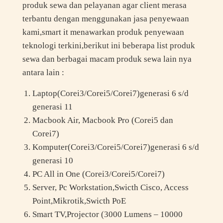
produk sewa dan pelayanan agar client merasa
terbantu dengan menggunakan jasa penyewaan
kami,smart it menawarkan produk penyewaan
teknologi terkini,berikut ini beberapa list produk
sewa dan berbagai macam produk sewa lain nya
antara lain :
Laptop(Corei3/Corei5/Corei7)generasi 6 s/d
generasi 11
Macbook Air, Macbook Pro (Corei5 dan
Corei7)
Komputer(Corei3/Corei5/Corei7)generasi 6 s/d
generasi 10
PC All in One (Corei3/Corei5/Corei7)
Server, Pc Workstation,Swicth Cisco, Access
Point,Mikrotik,Swicth PoE
Smart TV,Projector (3000 Lumens – 10000