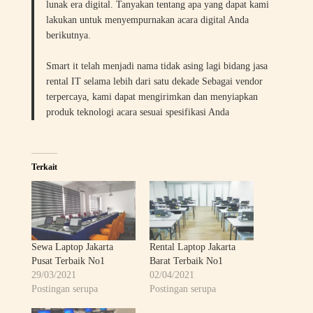
lunak era digital. Tanyakan tentang apa yang dapat kami
lakukan untuk menyempurnakan acara digital Anda
berikutnya.
Smart it telah menjadi nama tidak asing lagi bidang jasa
rental IT selama lebih dari satu dekade Sebagai vendor
terpercaya, kami dapat mengirimkan dan menyiapkan
produk teknologi acara sesuai spesifikasi Anda
Terkait
Sewa Laptop Jakarta
Rental Laptop Jakarta
Pusat Terbaik No1
Barat Terbaik No1
29/03/2021
02/04/2021
Postingan serupa
Postingan serupa