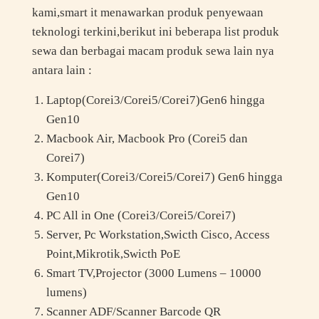
kami,smart it menawarkan produk penyewaan
teknologi terkini,berikut ini beberapa list produk
sewa dan berbagai macam produk sewa lain nya
antara lain :
Laptop(Corei3/Corei5/Corei7)Gen6 hingga
Gen10
Macbook Air, Macbook Pro (Corei5 dan
Corei7)
Komputer(Corei3/Corei5/Corei7) Gen6 hingga
Gen10
PC All in One (Corei3/Corei5/Corei7)
Server, Pc Workstation,Swicth Cisco, Access
Point,Mikrotik,Swicth PoE
Smart TV,Projector (3000 Lumens – 10000
lumens)
Scanner ADF/Scanner Barcode QR