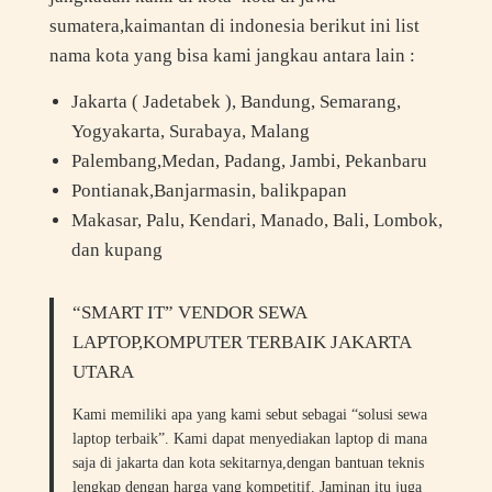
sumatera,kaimantan di indonesia berikut ini list
nama kota yang bisa kami jangkau antara lain :
Jakarta ( Jadetabek ), Bandung, Semarang,
Yogyakarta, Surabaya, Malang
Palembang,Medan, Padang, Jambi, Pekanbaru
Pontianak,Banjarmasin, balikpapan
Makasar, Palu, Kendari, Manado, Bali, Lombok,
dan kupang
“SMART IT” VENDOR SEWA
LAPTOP,KOMPUTER TERBAIK JAKARTA
UTARA
Kami memiliki apa yang kami sebut sebagai “solusi sewa
laptop terbaik”. Kami dapat menyediakan laptop di mana
saja di jakarta dan kota sekitarnya,dengan bantuan teknis
lengkap dengan harga yang kompetitif. Jaminan itu juga