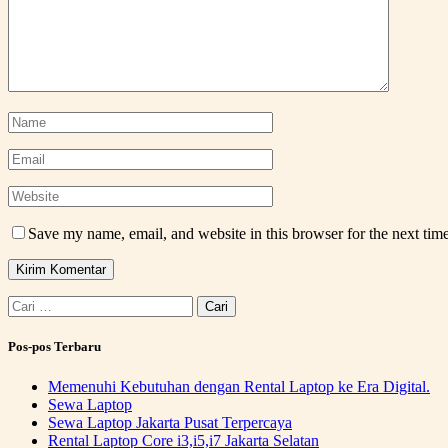
Save my name, email, and website in this browser for the next tim
Cari
untuk:
Pos-pos Terbaru
Memenuhi Kebutuhan dengan Rental Laptop ke Era Digital.
Sewa Laptop
Sewa Laptop Jakarta Pusat Terpercaya
Rental Laptop Core i3,i5,i7 Jakarta Selatan