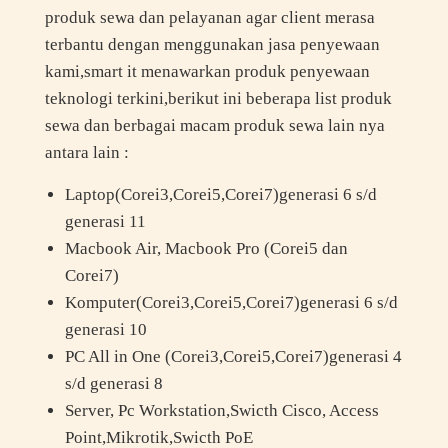
produk sewa dan pelayanan agar client merasa
terbantu dengan menggunakan jasa penyewaan
kami,smart it menawarkan produk penyewaan
teknologi terkini,berikut ini beberapa list produk
sewa dan berbagai macam produk sewa lain nya
antara lain :
Laptop(Corei3,Corei5,Corei7)generasi 6 s/d
generasi 11
Macbook Air, Macbook Pro (Corei5 dan
Corei7)
Komputer(Corei3,Corei5,Corei7)generasi 6 s/d
generasi 10
PC All in One (Corei3,Corei5,Corei7)generasi 4
s/d generasi 8
Server, Pc Workstation,Swicth Cisco, Access
Point,Mikrotik,Swicth PoE