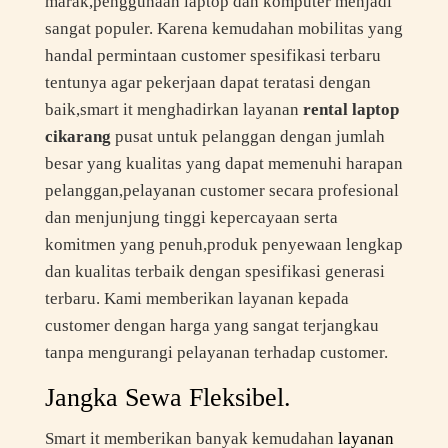
marak,penggunaan laptop dan komputer menjadi
sangat populer. Karena kemudahan mobilitas yang
handal permintaan customer spesifikasi terbaru
tentunya agar pekerjaan dapat teratasi dengan
baik,smart it menghadirkan layanan
rental laptop
cikarang
pusat untuk pelanggan dengan jumlah
besar yang kualitas yang dapat memenuhi harapan
pelanggan,pelayanan customer secara profesional
dan menjunjung tinggi kepercayaan serta
komitmen yang penuh,produk penyewaan lengkap
dan kualitas terbaik dengan spesifikasi generasi
terbaru. Kami memberikan layanan kepada
customer dengan harga yang sangat terjangkau
tanpa mengurangi pelayanan terhadap customer.
Jangka Sewa Fleksibel.
Smart it memberikan banyak kemudahan
layanan