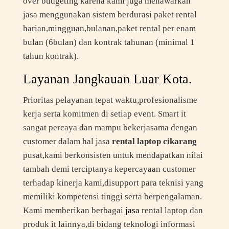
over budgeting karena kami juga menawarkan
jasa menggunakan sistem berdurasi paket rental
harian,mingguan,bulanan,paket rental per enam
bulan (6bulan) dan kontrak tahunan (minimal 1
tahun kontrak).
Layanan Jangkauan Luar Kota.
Prioritas pelayanan tepat waktu,profesionalisme
kerja serta komitmen di setiap event. Smart it
sangat percaya dan mampu bekerjasama dengan
customer dalam hal jasa
rental laptop cikarang
pusat,kami berkonsisten untuk mendapatkan nilai
tambah demi terciptanya kepercayaan customer
terhadap kinerja kami,disupport para teknisi yang
memiliki kompetensi tinggi serta berpengalaman.
Kami memberikan berbagai
jasa
rental laptop dan
produk it lainnya,di bidang teknologi informasi