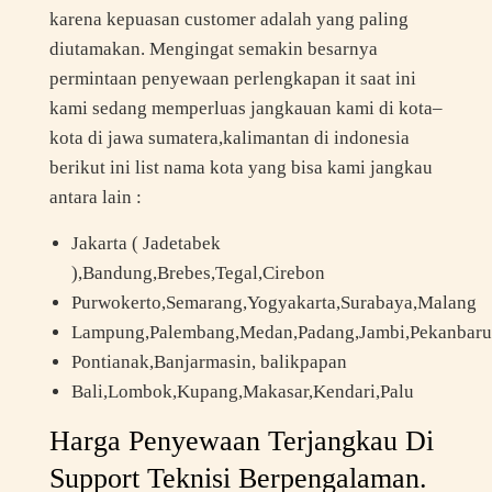
karena kepuasan customer adalah yang paling
diutamakan. Mengingat semakin besarnya
permintaan penyewaan perlengkapan it saat ini
kami sedang memperluas jangkauan kami di kota–
kota di jawa sumatera,kalimantan di indonesia
berikut ini list nama kota yang bisa kami jangkau
antara lain :
Jakarta ( Jadetabek
),Bandung,Brebes,Tegal,Cirebon
Purwokerto,Semarang,Yogyakarta,Surabaya,Malang
Lampung,Palembang,Medan,Padang,Jambi,Pekanbaru
Pontianak,Banjarmasin, balikpapan
Bali,Lombok,Kupang,Makasar,Kendari,Palu
Harga Penyewaan Terjangkau Di
Support Teknisi Berpengalaman.