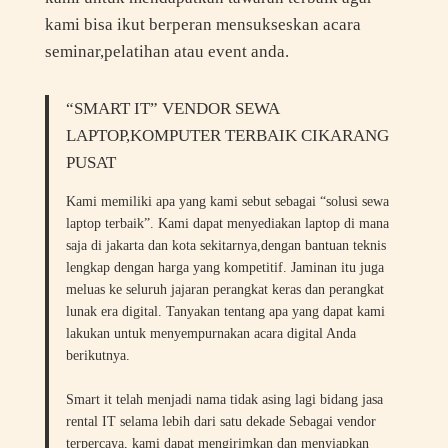
kami bisa ikut berperan mensukseskan acara
seminar,pelatihan atau event anda.
“SMART IT” VENDOR SEWA
LAPTOP,KOMPUTER TERBAIK CIKARANG
PUSAT
Kami memiliki apa yang kami sebut sebagai “solusi sewa
laptop terbaik”. Kami dapat menyediakan laptop di mana
saja di jakarta dan kota sekitarnya,dengan bantuan teknis
lengkap dengan harga yang kompetitif. Jaminan itu juga
meluas ke seluruh jajaran perangkat keras dan perangkat
lunak era digital. Tanyakan tentang apa yang dapat kami
lakukan untuk menyempurnakan acara digital Anda
berikutnya.
Smart it telah menjadi nama tidak asing lagi bidang jasa
rental IT selama lebih dari satu dekade Sebagai vendor
terpercaya, kami dapat mengirimkan dan menyiapkan