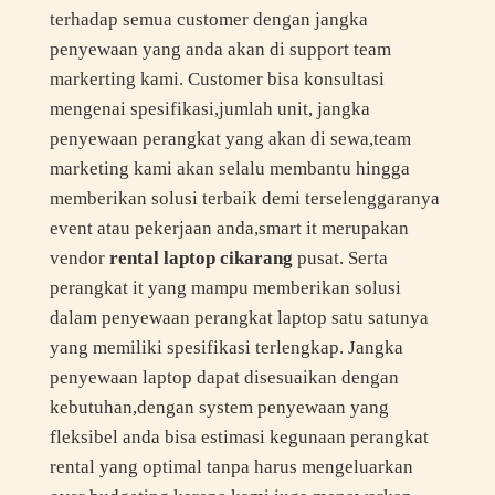
terhadap semua customer dengan jangka
penyewaan yang anda akan di support team
markerting kami. Customer bisa konsultasi
mengenai spesifikasi,jumlah unit, jangka
penyewaan perangkat yang akan di sewa,team
marketing kami akan selalu membantu hingga
memberikan solusi terbaik demi terselenggaranya
event atau pekerjaan anda,smart it merupakan
vendor
rental laptop cikarang
pusat. Serta
perangkat it yang mampu memberikan solusi
dalam penyewaan perangkat laptop satu satunya
yang memiliki spesifikasi terlengkap. Jangka
penyewaan laptop dapat disesuaikan dengan
kebutuhan,dengan system penyewaan yang
fleksibel anda bisa estimasi kegunaan perangkat
rental yang optimal tanpa harus mengeluarkan