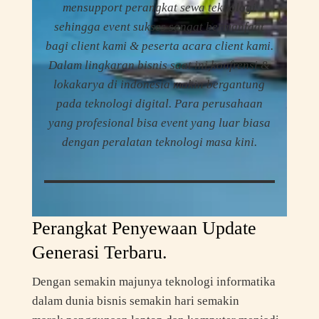
mensupport perangkat sewa teknologi
sehingga event sukses sangat bermanfaat
bagi client kami & peserta acara client kami.
Dalam lingkaran bisnis saat ini,konfrensi &
lokakarya di indonesia makin bergantung
pada teknologi digital. Para perusahaan
yang profesional bisa event yang luar biasa
dengan peralatan teknologi masa kini.
Perangkat Penyewaan Update
Generasi Terbaru.
Dengan semakin majunya teknologi informatika
dalam dunia bisnis semakin hari semakin