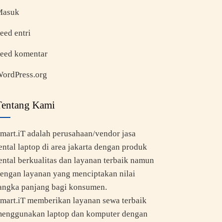
Masuk
eed entri
eed komentar
ordPress.org
Tentang Kami
mart.iT adalah perusahaan/vendor jasa
ental laptop di area jakarta dengan produk
ental berkualitas dan layanan terbaik namun
engan layanan yang menciptakan nilai
angka panjang bagi konsumen.
mart.iT memberikan layanan sewa terbaik
enggunakan laptop dan komputer dengan