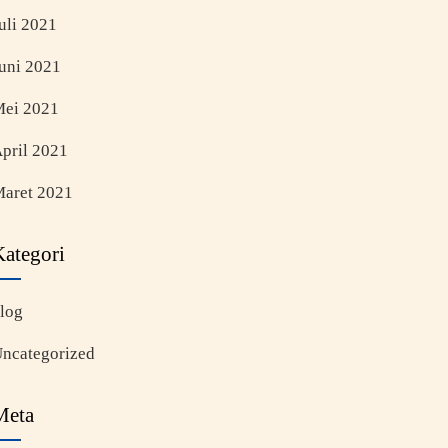
uli 2021
uni 2021
ei 2021
pril 2021
aret 2021
Kategori
log
ncategorized
Meta