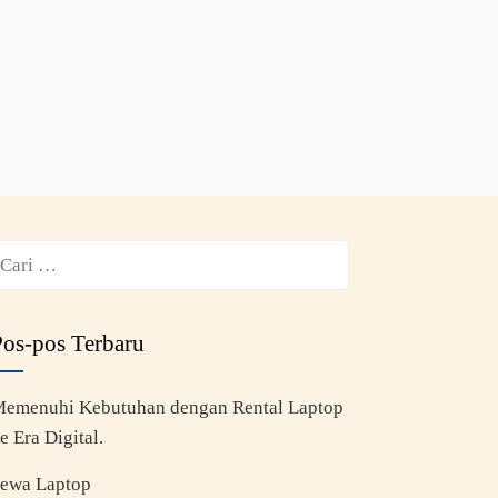
Pos-pos Terbaru
emenuhi Kebutuhan dengan Rental Laptop
e Era Digital.
ewa Laptop