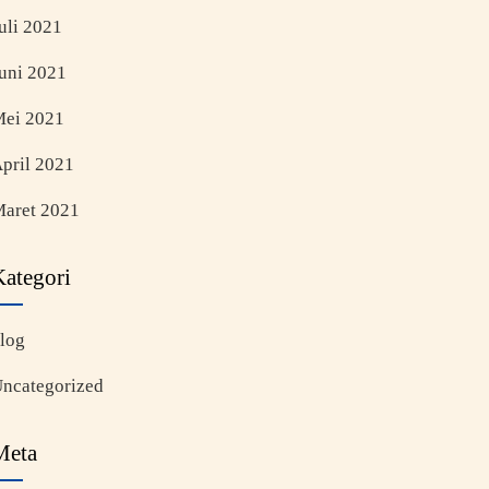
uli 2021
uni 2021
ei 2021
pril 2021
aret 2021
Kategori
log
ncategorized
Meta