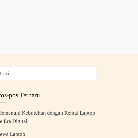
Pos-pos Terbaru
emenuhi Kebutuhan dengan Rental Laptop
e Era Digital.
ewa Laptop