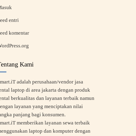
Masuk
eed entri
eed komentar
ordPress.org
Tentang Kami
mart.iT adalah perusahaan/vendor jasa
ental laptop di area jakarta dengan produk
ental berkualitas dan layanan terbaik namun
engan layanan yang menciptakan nilai
angka panjang bagi konsumen.
mart.iT memberikan layanan sewa terbaik
enggunakan laptop dan komputer dengan