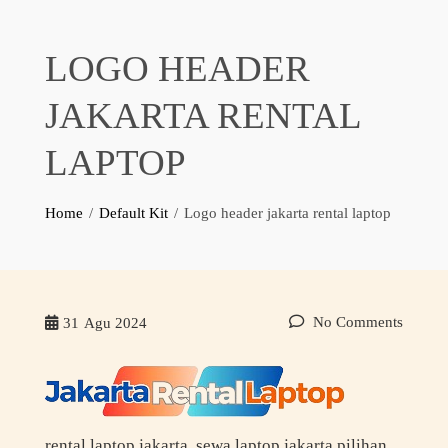
LOGO HEADER
JAKARTA RENTAL
LAPTOP
Home
Default Kit
Logo header jakarta rental laptop
No Comments
31
Agu 2024
rental laptop jakarta, sewa laptop jakarta pilihan