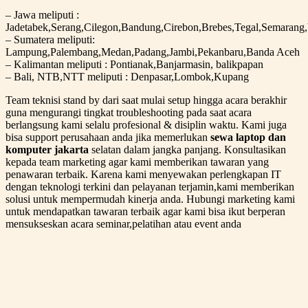
– Jawa meliputi :
Jadetabek,Serang,Cilegon,Bandung,Cirebon,Brebes,Tegal,Semarang
– Sumatera meliputi:
Lampung,Palembang,Medan,Padang,Jambi,Pekanbaru,Banda Aceh
– Kalimantan meliputi : Pontianak,Banjarmasin, balikpapan
– Bali, NTB,NTT meliputi : Denpasar,Lombok,Kupang
Team teknisi stand by dari saat mulai setup hingga acara berakhir
guna mengurangi tingkat troubleshooting pada saat acara
berlangsung kami selalu profesional & disiplin waktu. Kami juga
bisa support perusahaan anda jika memerlukan
sewa laptop dan
komputer jakarta
selatan dalam jangka panjang. Konsultasikan
kepada team marketing agar kami memberikan tawaran yang
penawaran terbaik. Karena kami menyewakan perlengkapan IT
dengan teknologi terkini dan pelayanan terjamin,kami memberikan
solusi untuk mempermudah kinerja anda. Hubungi marketing kami
untuk mendapatkan tawaran terbaik agar kami bisa ikut berperan
mensukseskan acara seminar,pelatihan atau event anda