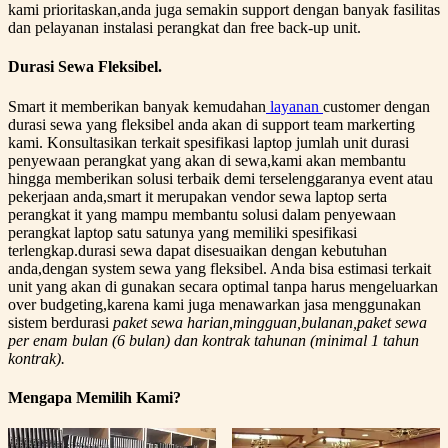
kami prioritaskan,anda juga semakin support dengan banyak fasilitas
dan pelayanan instalasi perangkat dan free back-up unit.
Durasi Sewa Fleksibel.
Smart it memberikan banyak kemudahan
layanan
customer dengan
durasi sewa yang fleksibel anda akan di support team markerting
kami. Konsultasikan terkait spesifikasi laptop jumlah unit durasi
penyewaan perangkat yang akan di sewa,kami akan membantu
hingga memberikan solusi terbaik demi terselenggaranya event atau
pekerjaan anda,smart it merupakan vendor sewa laptop serta
perangkat it yang mampu membantu solusi dalam penyewaan
perangkat laptop satu satunya yang memiliki spesifikasi
terlengkap.durasi sewa dapat disesuaikan dengan kebutuhan
anda,dengan system sewa yang fleksibel. Anda bisa estimasi terkait
unit yang akan di gunakan secara optimal tanpa harus mengeluarkan
over budgeting,karena kami juga menawarkan jasa menggunakan
sistem berdurasi
paket sewa harian,mingguan,bulanan,paket sewa
per enam bulan (6 bulan) dan kontrak tahunan (minimal 1 tahun
kontrak).
Mengapa Memilih Kami?