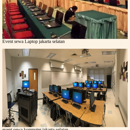
Event sewa Laptop jakarta selatan
event sewa komputer jakarta selatan