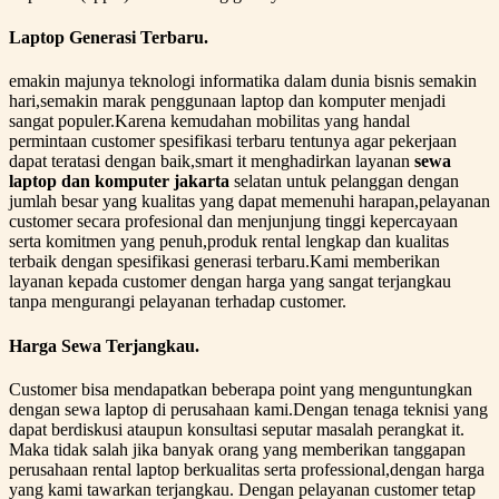
Laptop Generasi Terbaru.
emakin majunya teknologi informatika dalam dunia bisnis semakin
hari,semakin marak penggunaan laptop dan komputer menjadi
sangat populer.Karena kemudahan mobilitas yang handal
permintaan customer spesifikasi terbaru tentunya agar pekerjaan
dapat teratasi dengan baik,smart it menghadirkan layanan
sewa
laptop dan komputer jakarta
selatan untuk pelanggan dengan
jumlah besar yang kualitas yang dapat memenuhi harapan,pelayanan
customer secara profesional dan menjunjung tinggi kepercayaan
serta komitmen yang penuh,produk rental lengkap dan kualitas
terbaik dengan spesifikasi generasi terbaru.Kami memberikan
layanan kepada customer dengan harga yang sangat terjangkau
tanpa mengurangi pelayanan terhadap customer.
Harga Sewa Terjangkau.
Customer bisa mendapatkan beberapa point yang menguntungkan
dengan sewa laptop di perusahaan kami.Dengan tenaga teknisi yang
dapat berdiskusi ataupun konsultasi seputar masalah perangkat it.
Maka tidak salah jika banyak orang yang memberikan tanggapan
perusahaan rental laptop berkualitas serta professional,dengan harga
yang kami tawarkan terjangkau. Dengan pelayanan customer tetap