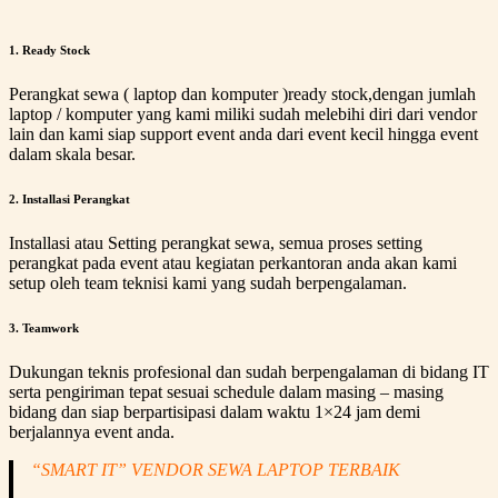
1. Ready Stock
Perangkat sewa ( laptop dan komputer )ready stock,dengan jumlah
laptop / komputer yang kami miliki sudah melebihi diri dari vendor
lain dan kami siap support event anda dari event kecil hingga event
dalam skala besar.
2. Installasi Perangkat
Installasi atau Setting perangkat sewa, semua proses setting
perangkat pada event atau kegiatan perkantoran anda akan kami
setup oleh team teknisi kami yang sudah berpengalaman.
3. Teamwork
Dukungan teknis profesional dan sudah berpengalaman di bidang IT
serta pengiriman tepat sesuai schedule dalam masing – masing
bidang dan siap berpartisipasi dalam waktu 1×24 jam demi
berjalannya event anda.
“SMART IT” VENDOR SEWA LAPTOP TERBAIK