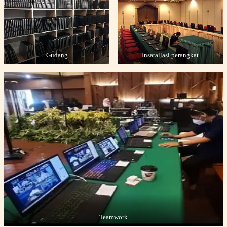
Gudang
Insatallasi perangkat
Teamwork