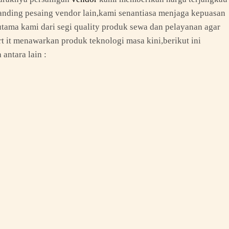
 banding pesaing vendor lain,kami senantiasa menjaga kepuasan
utama kami dari segi quality produk sewa dan pelayanan agar
 it menawarkan produk teknologi masa kini,berikut ini
antara lain :