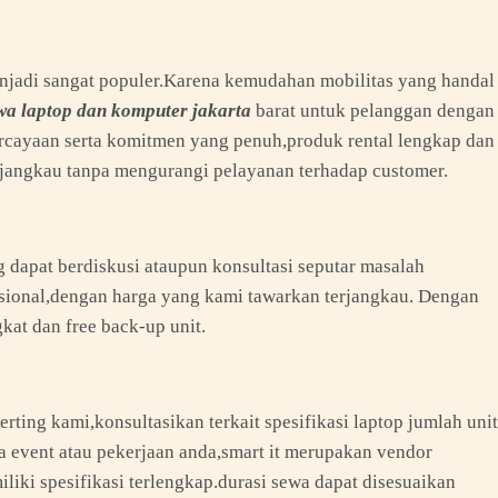
njadi sangat populer.Karena kemudahan mobilitas yang handal
wa laptop dan komputer jakarta
barat untuk pelanggan dengan
ercayaan serta komitmen yang penuh,produk rental lengkap dan
rjangkau tanpa mengurangi pelayanan terhadap customer.
dapat berdiskusi ataupun konsultasi seputar masalah
ssional,dengan harga yang kami tawarkan terjangkau. Dengan
kat dan free back-up unit.
ting kami,konsultasikan terkait spesifikasi laptop jumlah unit
 event atau pekerjaan anda,smart it merupakan vendor
ki spesifikasi terlengkap.durasi sewa dapat disesuaikan