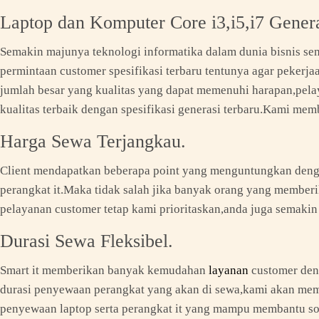
Laptop dan Komputer Core i3,i5,i7 Gener
Semakin majunya teknologi informatika dalam dunia bisnis s
permintaan customer spesifikasi terbaru tentunya agar pekerja
jumlah besar yang kualitas yang dapat memenuhi harapan,pela
kualitas terbaik dengan spesifikasi generasi terbaru.Kami me
Harga Sewa Terjangkau.
Client mendapatkan beberapa point yang menguntungkan dengan
perangkat it.Maka tidak salah jika banyak orang yang memberi
pelayanan customer tetap kami prioritaskan,anda juga semakin 
Durasi Sewa Fleksibel.
Smart it memberikan banyak kemudahan
layanan
customer deng
durasi penyewaan perangkat yang akan di sewa,kami akan memb
penyewaan laptop serta perangkat it yang mampu membantu solu