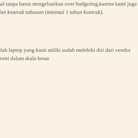
mal tanpa harus mengeluarkan over budgeting,karena kami juga
an kontrak tahunan (minimal 1 tahun kontrak).
ah laptop yang kami miliki sudah melebihi diri dari vendor
event dalam skala besar