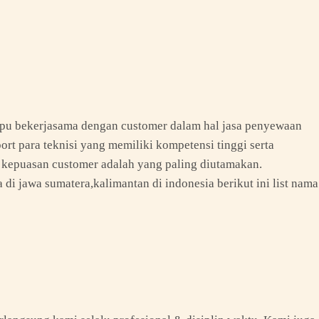
ampu bekerjasama dengan customer dalam hal jasa penyewaan
rt para teknisi yang memiliki kompetensi tinggi serta
 kepuasan customer adalah yang paling diutamakan.
i jawa sumatera,kalimantan di indonesia berikut ini list nama