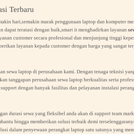
asi Terbaru
emakin hari,semakin marak penggunaan laptop dan komputer me
an dapat teratasi dengan baik,smart it menghadirkan layanan
se
yanan customer secara profesional dan menjunjung tinggi kep
mberikan layanan kepada customer dengan harga yang sangat te
 sewa laptop di perusahaan kami. Dengan tenaga teknisi yang 
kan tanggapan perusahaan sewa laptop berkualitas serta profe
support dengan banyak fasilitas dan pelayanan instalasi perang
an durasi sewa yang fleksibel anda akan di support team marker
antu hingga memberikan solusi terbaik demi terselenggaranya
si dalam penyewaan perangkat laptop satu satunya yang memili