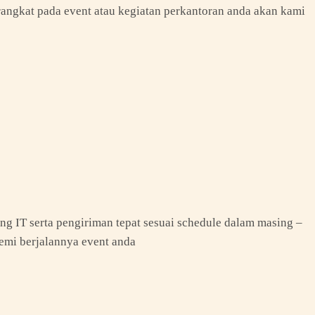
perangkat pada event atau kegiatan perkantoran anda akan kami
g IT serta pengiriman tepat sesuai schedule dalam masing –
emi berjalannya event anda