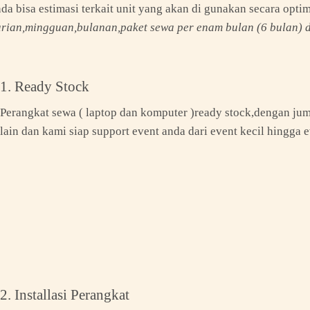
a bisa estimasi terkait unit yang akan di gunakan secara opti
rian,mingguan,bulanan,paket sewa per enam bulan (6 bulan) d
1. Ready Stock
Perangkat sewa ( laptop dan komputer )ready stock,dengan juml
lain dan kami siap support event anda dari event kecil hingga 
2. Installasi Perangkat