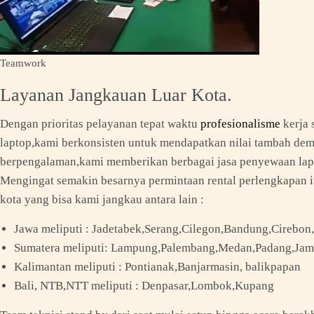
Teamwork
Layanan Jangkauan Luar Kota.
Dengan prioritas pelayanan tepat waktu
profesionalisme
kerja 
laptop,kami berkonsisten untuk mendapatkan nilai tambah demi
berpengalaman,kami memberikan berbagai jasa penyewaan lapto
Mengingat semakin besarnya permintaan rental perlengkapan it 
kota yang bisa kami jangkau antara lain :
Jawa meliputi : Jadetabek,Serang,Cilegon,Bandung,Cirebon
Sumatera meliputi: Lampung,Palembang,Medan,Padang,Jam
Kalimantan meliputi : Pontianak,Banjarmasin, balikpapan
Bali, NTB,NTT meliputi : Denpasar,Lombok,Kupang