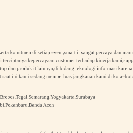
serta komitmen di setiap event,smart it sangat percaya dan m
 terciptanya kepercayaan customer terhadap kinerja kami,suppo
p dan produk it lainnya,di bidang teknologi informasi karena
saat ini kami sedang memperluas jangkauan kami di kota–kota d
,Brebes,Tegal,Semarang,Yogyakarta,Surabaya
bi,Pekanbaru,Banda Aceh