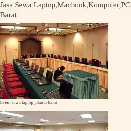
Jasa Sewa Laptop,Macbook,Komputer,PC A
Barat
Event sewa laptop jakarta barat