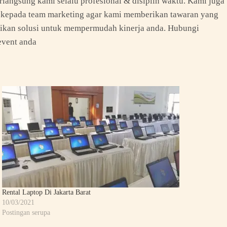
erlangsung kami selalu profesional & disiplin waktu. Kami juga
n kepada team marketing agar kami memberikan tawaran yang
rikan solusi untuk mempermudah kinerja anda. Hubungi
event anda
Rental Laptop Di Jakarta Barat
10/03/2021
Postingan serupa