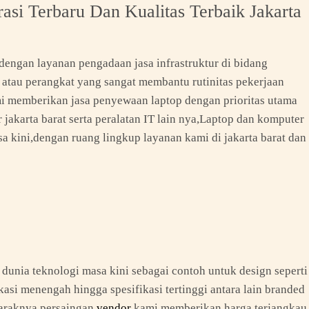
i Terbaru Dan Kualitas Terbaik Jakarta
 dengan layanan pengadaan jasa infrastruktur di bidang
 atau perangkat yang sangat membantu rutinitas pekerjaan
mi memberikan jasa penyewaan laptop dengan prioritas utama
akarta barat serta peralatan IT lain nya,Laptop dan komputer
a kini,dengan ruang lingkup layanan kami di jakarta barat dan
 dunia teknologi masa kini sebagai contoh untuk design seperti
kasi menengah hingga spesifikasi tertinggi antara lain branded
maraknya persaingan
vendor
kami memberikan harga terjangkau