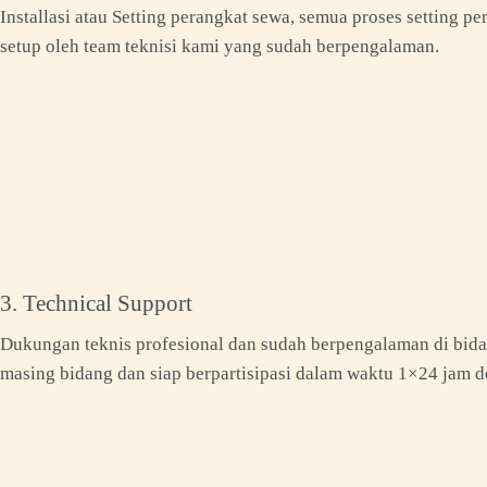
Installasi atau Setting perangkat sewa, semua proses setting 
setup oleh team teknisi kami yang sudah berpengalaman.
3. Technical Support
Dukungan teknis profesional dan sudah berpengalaman di bidan
masing bidang dan siap berpartisipasi dalam waktu 1×24 jam d