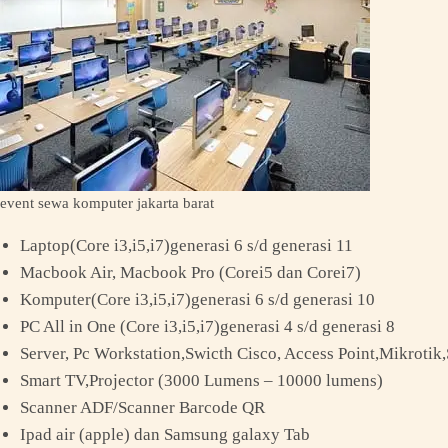
event sewa komputer jakarta barat
Laptop(Core i3,i5,i7)generasi 6 s/d generasi 11
Macbook Air, Macbook Pro (Corei5 dan Corei7)
Komputer(Core i3,i5,i7)generasi 6 s/d generasi 10
PC All in One (Core i3,i5,i7)generasi 4 s/d generasi 8
Server, Pc Workstation,Swicth Cisco, Access Point,Mikrotik
Smart TV,Projector (3000 Lumens – 10000 lumens)
Scanner ADF/Scanner Barcode QR
Ipad air (apple) dan Samsung galaxy Tab